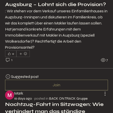
Augsburg – Lohnt sich die Provision?
: Wir stehen vor dem Verkauf unseres Einfamilienhauses in 
Augsburg-Inningen und diskutieren im Familienkreis, ob 
wir das komplett über einen Makler laufen lassen sollen. 
Hat jemand konkrete Erfahrungen mit dem 
Immobilienverkauf mit Makler in Augsburg (speziell 
Wolkersdorfer)? Rechtfertigt die Arbeit den 
Provisionsanteil?
0
1
7
Suggested post
Join
Mark
16 days ago
·
posted in
BACK ON TRACK Gruppe
Nachtzug-Fahrt im Sitzwagen: Wie
verhindert man das ständige