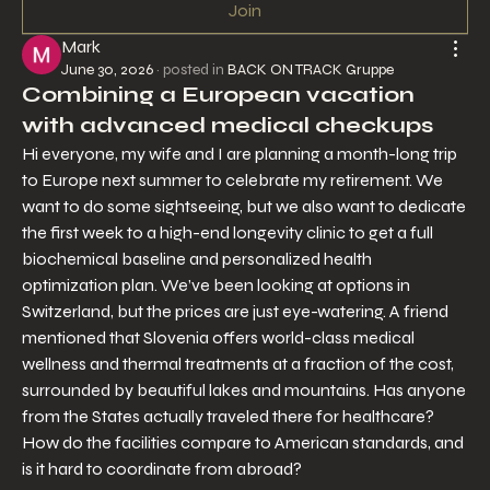
Join
Mark
June 30, 2026
·
posted in
BACK ON TRACK Gruppe
Combining a European vacation
with advanced medical checkups
Hi everyone, my wife and I are planning a month-long trip 
to Europe next summer to celebrate my retirement. We 
want to do some sightseeing, but we also want to dedicate 
the first week to a high-end longevity clinic to get a full 
biochemical baseline and personalized health 
optimization plan. We’ve been looking at options in 
Switzerland, but the prices are just eye-watering. A friend 
mentioned that Slovenia offers world-class medical 
wellness and thermal treatments at a fraction of the cost, 
surrounded by beautiful lakes and mountains. Has anyone 
from the States actually traveled there for healthcare? 
How do the facilities compare to American standards, and 
is it hard to coordinate from abroad?