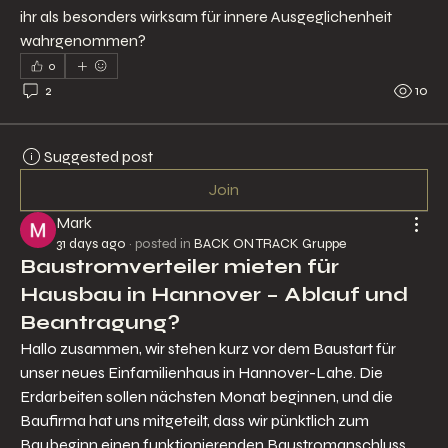
ihr als besonders wirksam für innere Ausgeglichenheit 
wahrgenommen?
0
2
10
Suggested post
Join
Mark
31 days ago
·
posted in
BACK ON TRACK Gruppe
Baustromverteiler mieten für
Hausbau in Hannover – Ablauf und
Beantragung?
Hallo zusammen, wir stehen kurz vor dem Baustart für 
unser neues Einfamilienhaus in Hannover-Lahe. Die 
Erdarbeiten sollen nächsten Monat beginnen, und die 
Baufirma hat uns mitgeteilt, dass wir pünktlich zum 
Baubeginn einen funktionierenden Baustromanschluss 