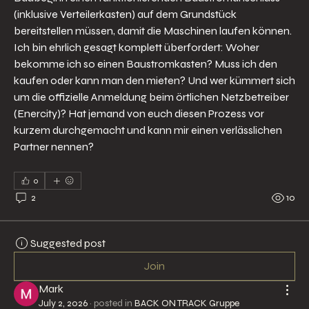
(inklusive Verteilerkasten) auf dem Grundstück 
bereitstellen müssen, damit die Maschinen laufen können. 
Ich bin ehrlich gesagt komplett überfordert: Woher 
bekomme ich so einen Baustromkasten? Muss ich den 
kaufen oder kann man den mieten? Und wer kümmert sich 
um die offizielle Anmeldung beim örtlichen Netzbetreiber 
(Enercity)? Hat jemand von euch diesen Prozess vor 
kurzem durchgemacht und kann mir einen verlässlichen 
Partner nennen?
0
2
10
Suggested post
Join
Mark
July 2, 2026
·
posted in
BACK ON TRACK Gruppe