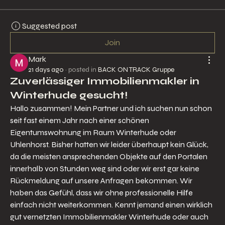
Suggested post
Join
Mark
21 days ago
·
posted in
BACK ON TRACK Gruppe
Zuverlässiger Immobilienmakler in
Winterhude gesucht!
Hallo zusammen! Mein Partner und ich suchen nun schon 
seit fast einem Jahr nach einer schönen 
Eigentumswohnung im Raum Winterhude oder 
Uhlenhorst. Bisher hatten wir leider überhaupt kein Glück, 
da die meisten ansprechenden Objekte auf den Portalen 
innerhalb von Stunden weg sind oder wir erst gar keine 
Rückmeldung auf unsere Anfragen bekommen. Wir 
haben das Gefühl, dass wir ohne professionelle Hilfe 
einfach nicht weiterkommen. Kennt jemand einen wirklich 
gut vernetzten Immobilienmakler Winterhude oder auch 