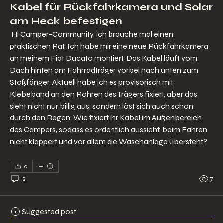
Kabel für Rückfahrkamera und Solar
am Heck befestigen
 Hi Camper-Community, ich brauche mal einen 
praktischen Rat. Ich habe mir eine neue Rückfahrkamera 
an meinem Fiat Ducato montiert. Das Kabel läuft vom 
Dach hinten am Fahrradträger vorbei nach unten zum 
Stoßfänger. Aktuell habe ich es provisorisch mit 
Klebeband an den Rohren des Trägers fixiert, aber das 
sieht nicht nur billig aus, sondern löst sich auch schon 
durch den Regen. Wie fixiert ihr Kabel im Außenbereich 
des Campers, sodass es ordentlich aussieht, beim Fahren 
nicht klappert und vor allem die Waschanlage übersteht?
0
2
7
Suggested post