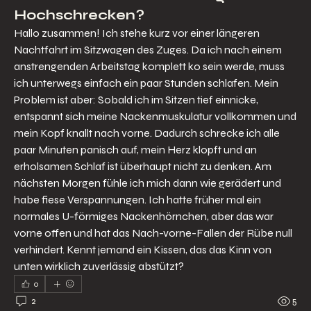
Hochschrecken?
Hallo zusammen! Ich stehe kurz vor einer längeren 
Nachtfahrt im Sitzwagen des Zuges. Da ich nach einem 
anstrengenden Arbeitstag komplett ko sein werde, muss 
ich unterwegs einfach ein paar Stunden schlafen. Mein 
Problem ist aber: Sobald ich im Sitzen tief einnicke, 
entspannt sich meine Nackenmuskulatur vollkommen und 
mein Kopf knallt nach vorne. Dadurch schrecke ich alle 
paar Minuten panisch auf, mein Herz klopft und an 
erholsamen Schlaf ist überhaupt nicht zu denken. Am 
nächsten Morgen fühle ich mich dann wie gerädert und 
habe fiese Verspannungen. Ich hatte früher mal ein 
normales U-förmiges Nackenhörnchen, aber das war 
vorne offen und hat das Nach-vorne-Fallen der Rübe null 
verhindert. Kennt jemand ein Kissen, das das Kinn von 
unten wirklich zuverlässig abstützt?
0
2
5