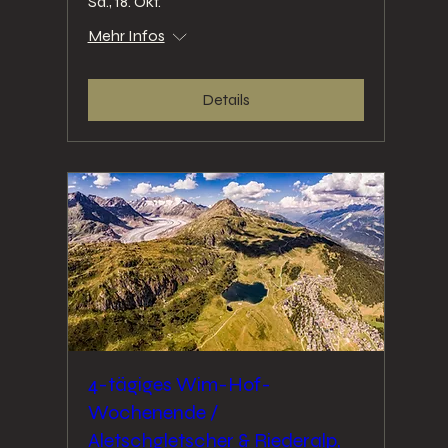
Sa., 18. Okt.
Mehr Infos
Details
4-tägiges Wim-Hof-
Wochenende /
Aletschgletscher & Riederalp,