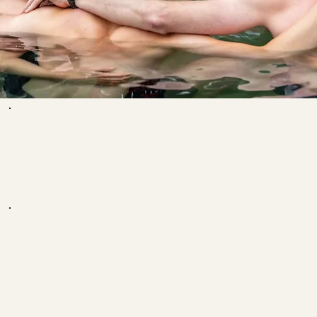
WAS UNSERE TEILNEHMER SAGEN