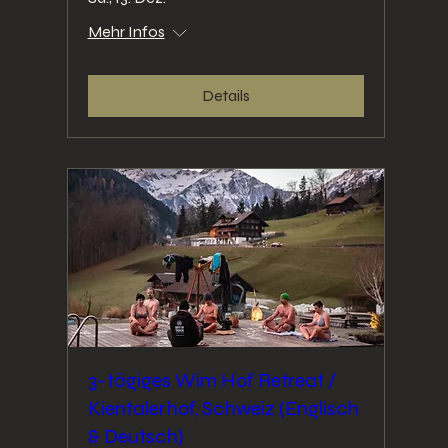
Mehr Infos
Details
3-tägiges Wim Hof ​​Retreat /
Kientalerhof, Schweiz (Englisch
& Deutsch)